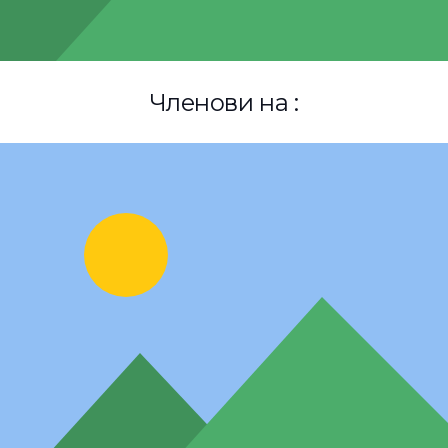
Членови на :