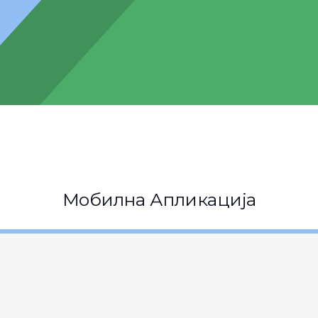
Мобилна Апликација