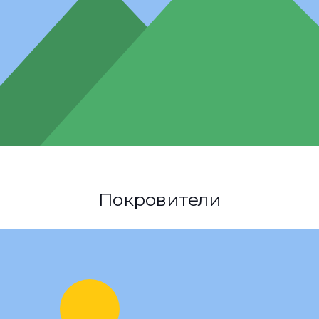
Покровители