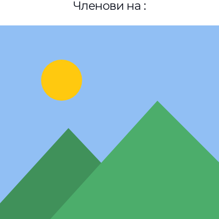
Членови на :