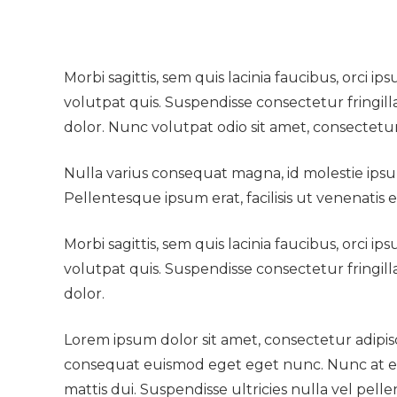
Morbi sagittis, sem quis lacinia faucibus, orci 
volutpat quis. Suspendisse consectetur fringilla
dolor. Nunc volutpat odio sit amet, consectetur 
Nulla varius consequat magna, id molestie ipsum
Pellentesque ipsum erat, facilisis ut venenatis 
Morbi sagittis, sem quis lacinia faucibus, orci 
volutpat quis. Suspendisse consectetur fringilla
dolor.
Lorem ipsum dolor sit amet, consectetur adipis
consequat euismod eget eget nunc. Nunc at enim
mattis dui. Suspendisse ultricies nulla vel pell