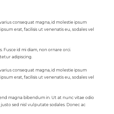
la varius consequat magna, id molestie ipsum
psum erat, facilisis ut venenatis eu, sodales vel
. Fusce id mi diam, non ornare orci.
tetur adipiscing.
la varius consequat magna, id molestie ipsum
psum erat, facilisis ut venenatis eu, sodales vel
ifend magna bibendum in. Ut at nunc vitae odio
justo sed nisl vulputate sodales. Donec ac