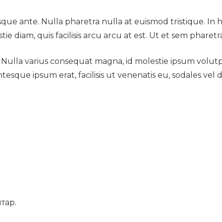
ue ante. Nulla pharetra nulla at euismod tristique. In h
e diam, quis facilisis arcu arcu at est. Ut et sem pharetra
t. Nulla varius consequat magna, id molestie ipsum volutp
ntesque ipsum erat, facilisis ut venenatis eu, sodales vel
тар.