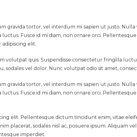
ipsum gravida tortor, vel interdum mi sapien ut justo. Nul
 luctus. Fusce id mi diam, non ornare orci. Pellentesque i
adipiscing elit.
 volutpat quis. Suspendisse consectetur fringilla luctus
eu, sodales vel dolor. Nunc volutpat odio sit amet, consec
ipsum gravida tortor, vel interdum mi sapien ut justo. Nul
 luctus. Fusce id mi diam, non ornare orci. Pellentesque i
cing elit. Pellentesque dictum tincidunt enim, vitae ele
 placerat, sodales nisl ac, posuere ipsum. Aliquam vel 
entesque imperdiet.