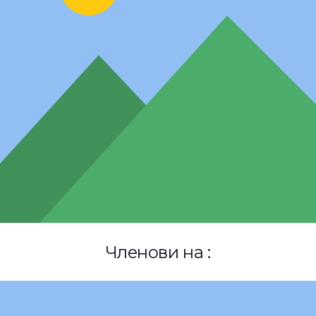
Членови на :