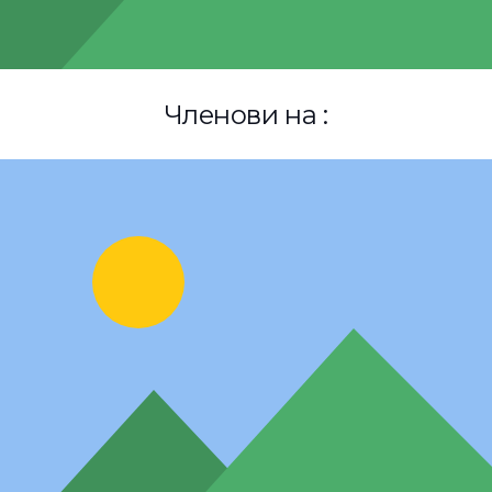
Членови на :