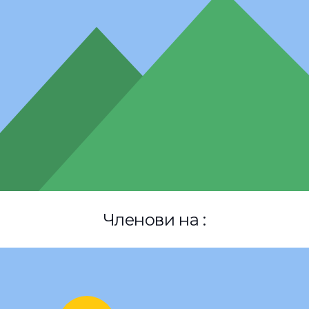
Членови на :