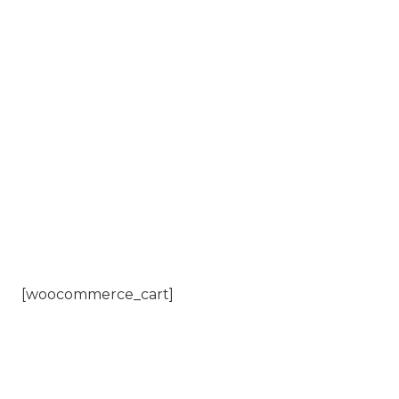
[woocommerce_cart]