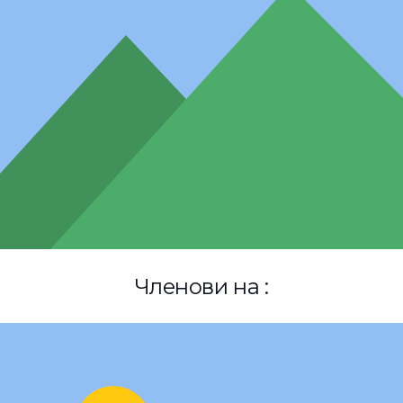
Членови на :